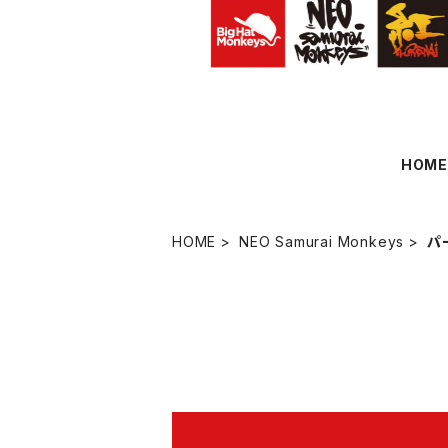
HOM
HOME
NEO Samurai Monkeys
パ