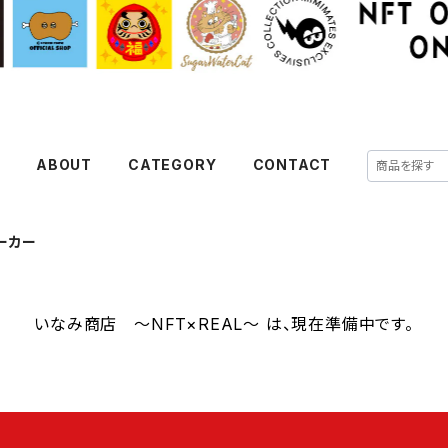
E
ABOUT
CATEGORY
CONTACT
ーカー
いなみ商店 ～NFT×REAL～ は、現在準備中です。