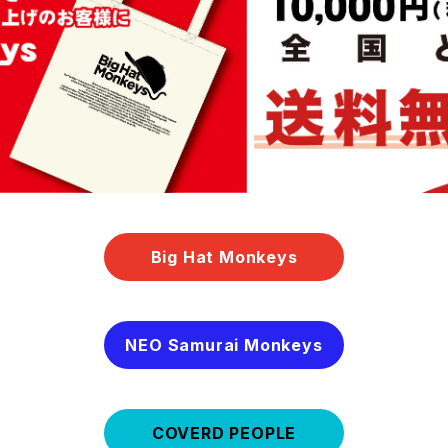
Big Hat Monkeys
NEO Samurai Monkeys
COVERD PEOPLE