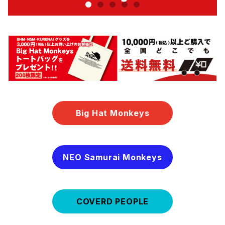
Big Hat Monkeys
NEO Samurai Monkeys
COVERD PEOPLE