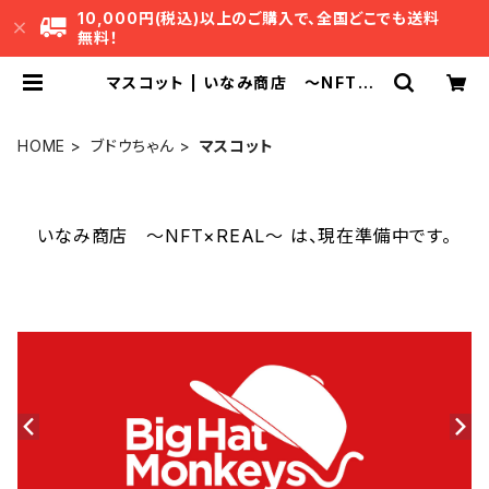
10,000円(税込)以上のご購入で、全国どこでも送料
無料！
マスコット | いなみ商店 ～NFT×R
EAL～
HOME
ブドウちゃん
マスコット
いなみ商店 ～NFT×REAL～ は、現在準備中です。