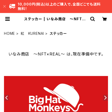
10,000円(税込)以上のご購入で、全国どこでも送料
無料！
ステッカー | いなみ商店 ～NFT×R
EAL～
HOME
紅 KURENAI
ステッカー
いなみ商店 ～NFT×REAL～ は、現在準備中です。