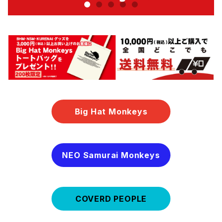
Big Hat Monkeys
NEO Samurai Monkeys
COVERD PEOPLE