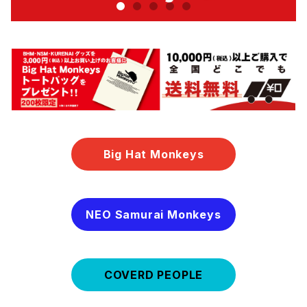
Big Hat Monkeys
NEO Samurai Monkeys
COVERD PEOPLE