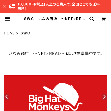
10,000円(税込)以上のご購入で、全国どこでも送料
無料！
SWC | いなみ商店 ～NFT×REAL
～
HOME
SWC
いなみ商店 ～NFT×REAL～ は、現在準備中です。